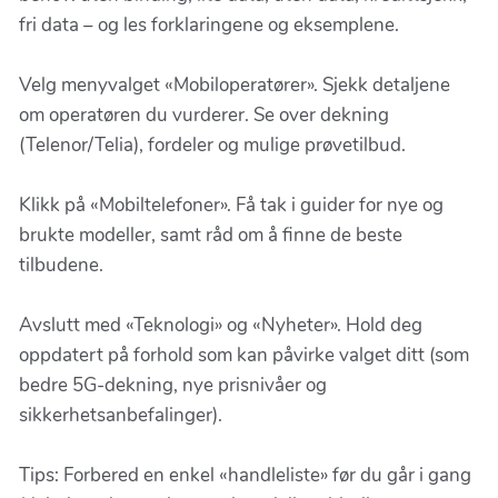
fri data – og les forklaringene og eksemplene.
Velg menyvalget «Mobiloperatører». Sjekk detaljene
om operatøren du vurderer. Se over dekning
(Telenor/Telia), fordeler og mulige prøvetilbud.
Klikk på «Mobiltelefoner». Få tak i guider for nye og
brukte modeller, samt råd om å finne de beste
tilbudene.
Avslutt med «Teknologi» og «Nyheter». Hold deg
oppdatert på forhold som kan påvirke valget ditt (som
bedre 5G-dekning, nye prisnivåer og
sikkerhetsanbefalinger).
Tips: Forbered en enkel «handleliste» før du går i gang