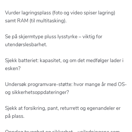
Vurder lagringsplass (foto og video spiser lagring)
samt RAM (til multitasking).
Se på skjermtype pluss lysstyrke – viktig for
utendørslesbarhet.
Sjekk batteriet: kapasitet, og om det medfølger lader i
esken?
Undersøk programvare-støtte: hvor mange år med OS-
og sikkerhetsoppdateringer?
Sjekk at forsikring, pant, returrett og egenandeler er
på plass.