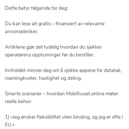
Dette betyr følgende for deg:
Du kan lese alt gratis – finansiert av relevante
annonselenker.
Artiklene gjør det tydelig hvordan du sjekker
operatørens opplysninger før du bestiller.
Innholdet minner deg om å sjekke appene for data­tak,
roamingkvoter, hastighet og deling.
Smarte scenarier – hvordan Mobilhuset.online møter
reelle behov
1) «Jeg ønsker fleksibilitet uten binding, og jeg er ofte i
EU.»