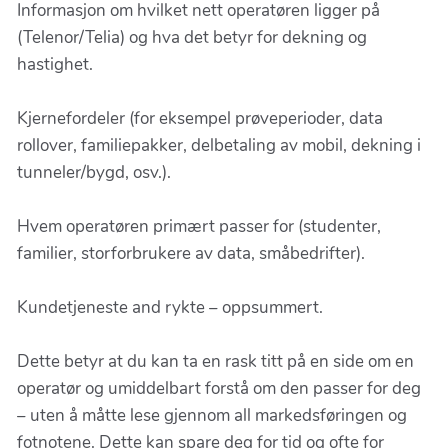
Informasjon om hvilket nett operatøren ligger på
(Telenor/Telia) og hva det betyr for dekning og
hastighet.
Kjernefordeler (for eksempel prøveperioder, data
rollover, familiepakker, delbetaling av mobil, dekning i
tunneler/bygd, osv.).
Hvem operatøren primært passer for (studenter,
familier, storforbrukere av data, småbedrifter).
Kundetjeneste and rykte – oppsummert.
Dette betyr at du kan ta en rask titt på en side om en
operatør og umiddelbart forstå om den passer for deg
– uten å måtte lese gjennom all markedsføringen og
fotnotene. Dette kan spare deg for tid og ofte for