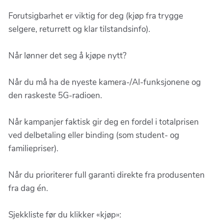
Forutsigbarhet er viktig for deg (kjøp fra trygge
selgere, returrett og klar tilstandsinfo).
Når lønner det seg å kjøpe nytt?
Når du må ha de nyeste kamera-/AI-funksjonene og
den raskeste 5G-radioen.
Når kampanjer faktisk gir deg en fordel i totalprisen
ved delbetaling eller binding (som student- og
familiepriser).
Når du prioriterer full garanti direkte fra produsenten
fra dag én.
Sjekkliste før du klikker «kjøp»: