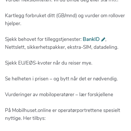
Kartlegg forbruket ditt (GB/mnd) og vurder om rollover
hjelper.
Sjekk behovet for tilleggstjenester:
BankID
,
Nettslett, sikkerhetspakker, ekstra-SIM, datadeling.
Sjekk EU/EØS-kvoter når du reiser mye.
Se helheten i prisen – og bytt når det er nødvendig.
Vurderinger av mobiloperatører – lær forskjellene
På Mobilhuset.online er operatørportrettene spesielt
nyttige. Her tilbys: