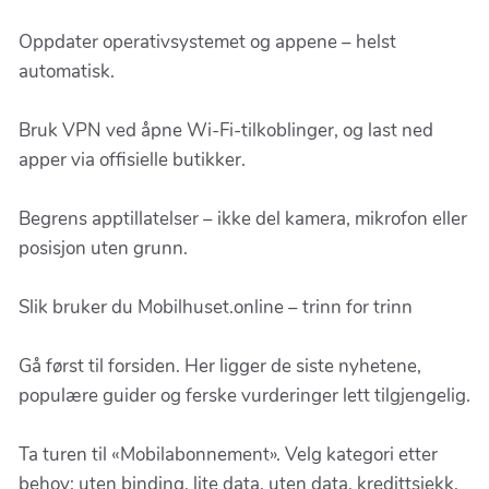
Oppdater operativsystemet og appene – helst
automatisk.
Bruk VPN ved åpne Wi-Fi-tilkoblinger, og last ned
apper via offisielle butikker.
Begrens apptillatelser – ikke del kamera, mikrofon eller
posisjon uten grunn.
Slik bruker du Mobilhuset.online – trinn for trinn
Gå først til forsiden. Her ligger de siste nyhetene,
populære guider og ferske vurderinger lett tilgjengelig.
Ta turen til «Mobilabonnement». Velg kategori etter
behov: uten binding, lite data, uten data, kredittsjekk,