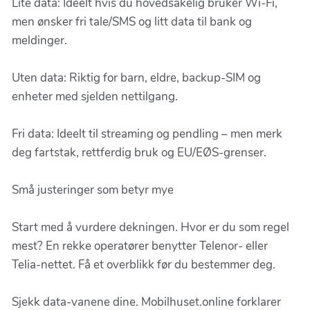
Lite data: Ideelt hvis du hovedsakelig bruker Wi-Fi,
men ønsker fri tale/SMS og litt data til bank og
meldinger.
Uten data: Riktig for barn, eldre, backup-SIM og
enheter med sjelden nettilgang.
Fri data: Ideelt til streaming og pendling – men merk
deg fartstak, rettferdig bruk og EU/EØS-grenser.
Små justeringer som betyr mye
Start med å vurdere dekningen. Hvor er du som regel
mest? En rekke operatører benytter Telenor- eller
Telia-nettet. Få et overblikk før du bestemmer deg.
Sjekk data-vanene dine. Mobilhuset.online forklarer