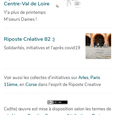
Centre-Val de Loire
Y'a plus de printemps
M'sieurs Dames !
Riposte Créative 82 :)
Solidarités, initiatives et l'après covid19
Voir aussi les collectes d'initiatives sur
Arles
,
Paris
11ème
, en
Corse
dans l'esprit de Riposte Creative
Ce(tte) œuvre est mise à disposition selon les termes de