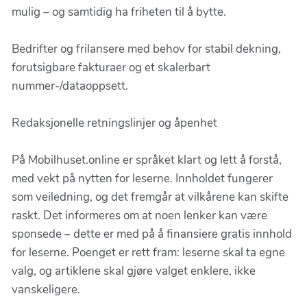
mulig – og samtidig ha friheten til å bytte.
Bedrifter og frilansere med behov for stabil dekning,
forutsigbare fakturaer og et skalerbart
nummer-/dataoppsett.
Redaksjonelle retningslinjer og åpenhet
På Mobilhuset.online er språket klart og lett å forstå,
med vekt på nytten for leserne. Innholdet fungerer
som veiledning, og det fremgår at vilkårene kan skifte
raskt. Det informeres om at noen lenker kan være
sponsede – dette er med på å finansiere gratis innhold
for leserne. Poenget er rett fram: leserne skal ta egne
valg, og artiklene skal gjøre valget enklere, ikke
vanskeligere.