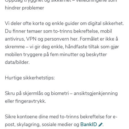
Oppdag trygghet og sikkerhet – veiledningene som
hindrer problemer
Vi deler ofte korte og enkle guider om digital sikkerhet.
Du finner temaer som to-trinns bekreftelse, mobil
antivirus, VPN og personvern her. Formålet er ikke å
skremme – vi gir deg enkle, håndfaste tiltak som gjør
mobilen tryggere på fem minutter og beskytter
data/bilder.
Hurtige sikkerhetstips:
Skru på skjermlås og biometri – ansiktsgjenkjenning
eller fingeravtrykk.
Sikre kontoene dine med to-trinns bekreftelse for e-
post, skylagring, sosiale medier og
BankID
.