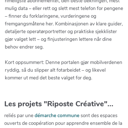
rimeligste abonnementet, den beste dekningen, mest
mulig data – eller rett og slett mest telefon for pengene
– finner du forklaringene, vurderingene og
fremgangsmåtene her. Kombinasjonen av klare guider,
detaljerte operatørportretter og praktiske sjekklister
gjør valget lett – og finjusteringen lettere når dine
behov endrer seg.
Kort oppsummert: Denne portalen gjør mobilverdenen
ryddig, så du slipper alt fotarbeidet – og likevel
kommer ut med det beste valget for deg.
Les projets "Riposte Créative"...
reliés par une
démarche commune
sont des espaces
ouverts de coopération pour apprendre ensemble de la