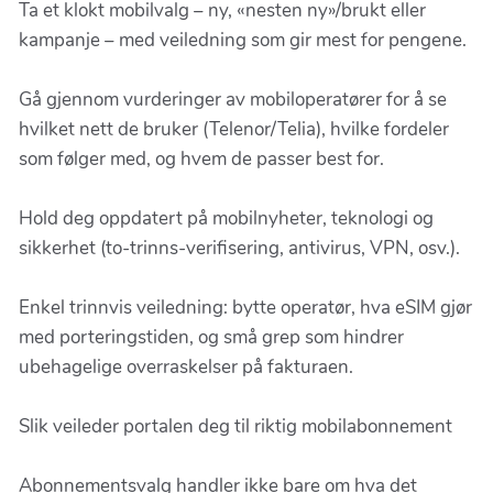
Ta et klokt mobilvalg – ny, «nesten ny»/brukt eller
kampanje – med veiledning som gir mest for pengene.
Gå gjennom vurderinger av mobiloperatører for å se
hvilket nett de bruker (Telenor/Telia), hvilke fordeler
som følger med, og hvem de passer best for.
Hold deg oppdatert på mobilnyheter, teknologi og
sikkerhet (to-trinns-verifisering, antivirus, VPN, osv.).
Enkel trinnvis veiledning: bytte operatør, hva eSIM gjør
med porteringstiden, og små grep som hindrer
ubehagelige overraskelser på fakturaen.
Slik veileder portalen deg til riktig mobilabonnement
Abonnementsvalg handler ikke bare om hva det