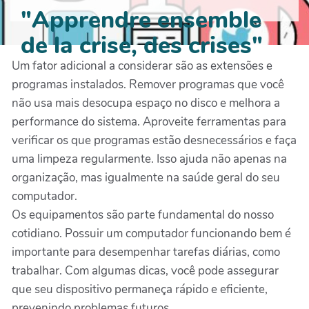
"Apprendre ensemble
de la crise, des crises"
Um fator adicional a considerar são as extensões e
programas instalados. Remover programas que você
não usa mais desocupa espaço no disco e melhora a
performance do sistema. Aproveite ferramentas para
verificar os que programas estão desnecessários e faça
uma limpeza regularmente. Isso ajuda não apenas na
organização, mas igualmente na saúde geral do seu
computador.
Os equipamentos são parte fundamental do nosso
cotidiano. Possuir um computador funcionando bem é
importante para desempenhar tarefas diárias, como
trabalhar. Com algumas dicas, você pode assegurar
que seu dispositivo permaneça rápido e eficiente,
prevenindo problemas futuros.