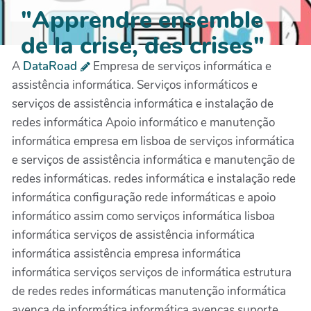
"Apprendre ensemble
de la crise, des crises"
A
DataRoad
Empresa de serviços informática e
assistência informática. Serviços informáticos e
serviços de assistência informática e instalação de
redes informática Apoio informático e manutenção
informática empresa em lisboa de serviços informática
e serviços de assistência informática e manutenção de
redes informáticas. redes informática e instalação rede
informática configuração rede informáticas e apoio
informático assim como serviços informática lisboa
informática serviços de assistência informática
informática assistência empresa informática
informática serviços serviços de informática estrutura
de redes redes informáticas manutenção informática
avença de informática informática avenças suporte