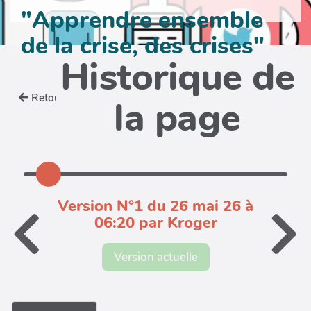
"Apprendre ensemble
de la crise, des crises"
Historique de
Retour
la page
Version N°1 du 26 mai 26 à
06:20 par Kroger
Version actuelle