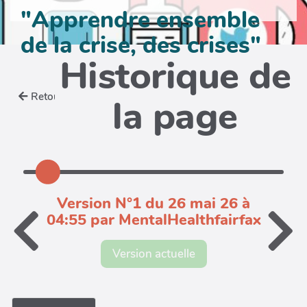
"Apprendre ensemble
de la crise, des crises"
Historique de
Retour
la page
Version N°1 du 26 mai 26 à
04:55 par MentalHealthfairfax
Version actuelle