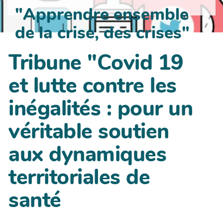
"Apprendre ensemble
de la crise, des crises"
Tribune "Covid 19
et lutte contre les
inégalités : pour un
véritable soutien
aux dynamiques
territoriales de
santé