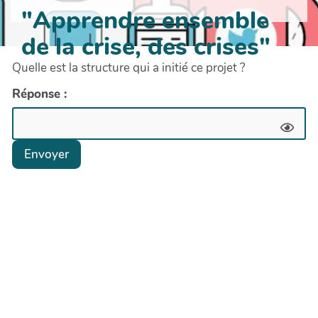
"Apprendre ensemble
de la crise, des crises"
Quelle est la structure qui a initié ce projet ?
Réponse :
Envoyer