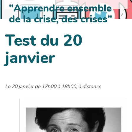
"Apprendre ensemble
de la crise, des crises"
Test du 20
janvier
Le 20 janvier de 17h00 à 18h00, à distance