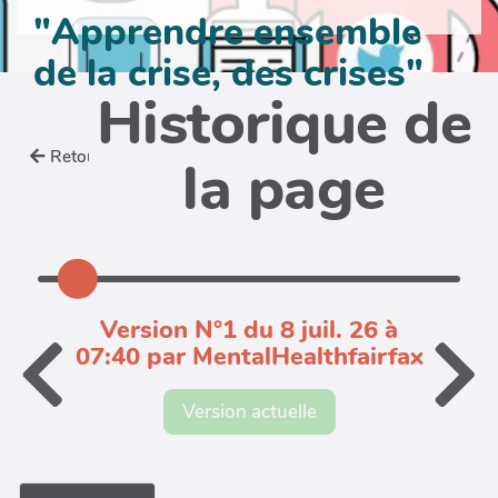
"Apprendre ensemble
de la crise, des crises"
Historique de
Retour
la page
Version N°1 du 8 juil. 26 à
07:40 par MentalHealthfairfax
Version actuelle