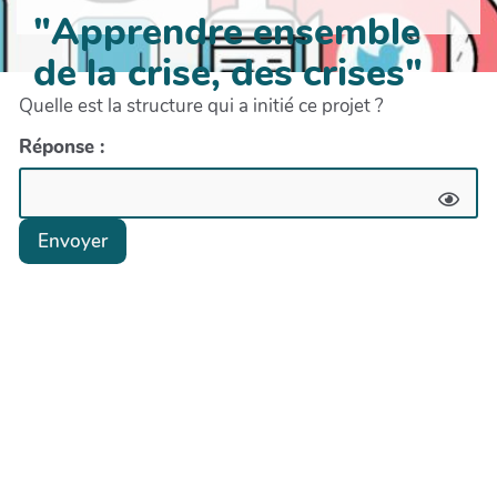
"Apprendre ensemble
de la crise, des crises"
Quelle est la structure qui a initié ce projet ?
Réponse :
Envoyer