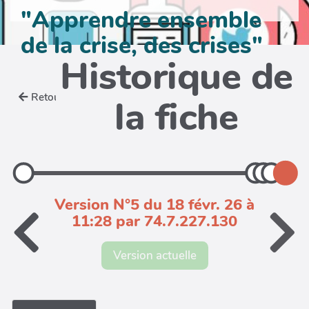
"Apprendre ensemble
de la crise, des crises"
Historique de
Retour
la fiche
Version N°5 du 18 févr. 26 à
11:28 par 74.7.227.130
Version actuelle