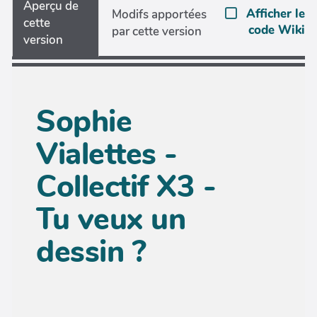
Aperçu de
Afficher le
Modifs apportées
cette
code Wiki
par cette version
version
Sophie
Vialettes -
Collectif X3 -
Tu veux un
dessin ?