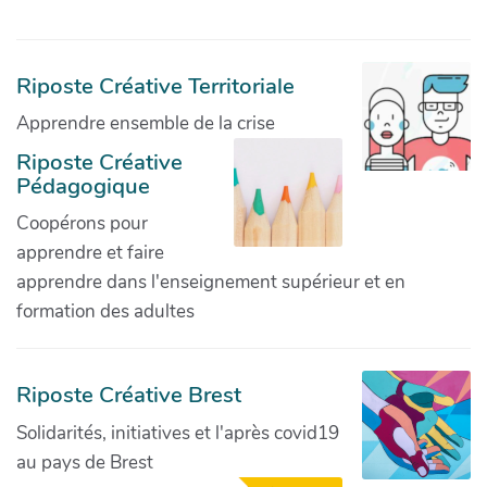
Riposte Créative Territoriale
Apprendre ensemble de la crise
Riposte Créative
Pédagogique
Coopérons pour
apprendre et faire
apprendre dans l'enseignement supérieur et en
formation des adultes
Riposte Créative Brest
Solidarités, initiatives et l'après covid19
au pays de Brest