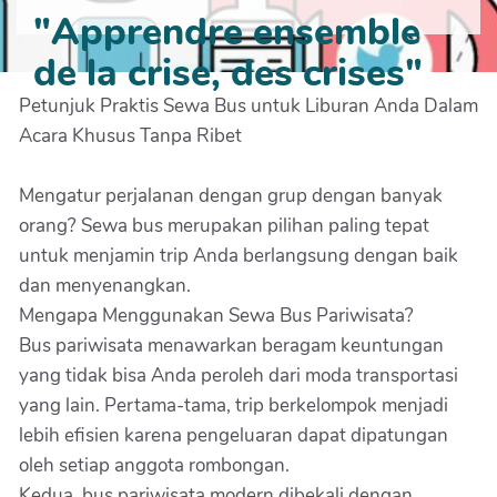
"Apprendre ensemble
de la crise, des crises"
Petunjuk Praktis Sewa Bus untuk Liburan Anda Dalam
Acara Khusus Tanpa Ribet
Mengatur perjalanan dengan grup dengan banyak
orang? Sewa bus merupakan pilihan paling tepat
untuk menjamin trip Anda berlangsung dengan baik
dan menyenangkan.
Mengapa Menggunakan Sewa Bus Pariwisata?
Bus pariwisata menawarkan beragam keuntungan
yang tidak bisa Anda peroleh dari moda transportasi
yang lain. Pertama-tama, trip berkelompok menjadi
lebih efisien karena pengeluaran dapat dipatungan
oleh setiap anggota rombongan.
Kedua, bus pariwisata modern dibekali dengan