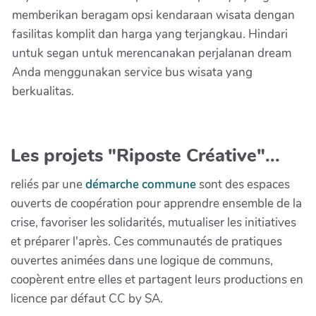
memberikan beragam opsi kendaraan wisata dengan
fasilitas komplit dan harga yang terjangkau. Hindari
untuk segan untuk merencanakan perjalanan dream
Anda menggunakan service bus wisata yang
berkualitas.
Les projets "Riposte Créative"...
reliés par une
démarche commune
sont des espaces
ouverts de coopération pour apprendre ensemble de la
crise, favoriser les solidarités, mutualiser les initiatives
et préparer l'après. Ces communautés de pratiques
ouvertes animées dans une logique de communs,
coopèrent entre elles et partagent leurs productions en
licence par défaut CC by SA.