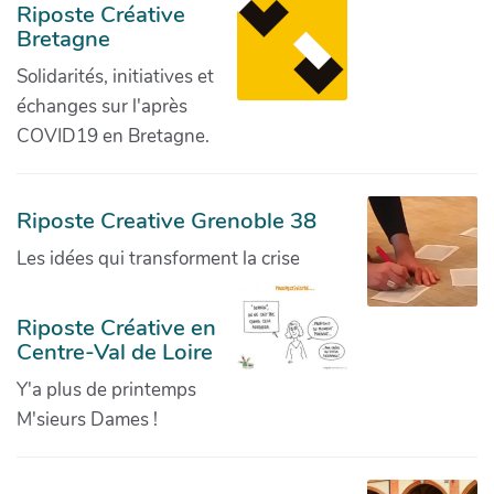
Riposte Créative
Bretagne
Solidarités, initiatives et
échanges sur l'après
COVID19 en Bretagne.
Riposte Creative Grenoble 38
Les idées qui transforment la crise
Riposte Créative en
Centre-Val de Loire
Y'a plus de printemps
M'sieurs Dames !