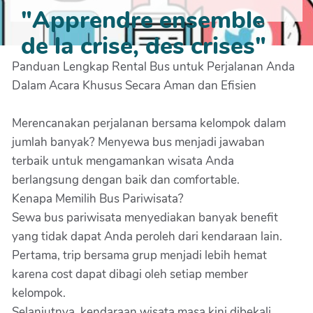
"Apprendre ensemble
de la crise, des crises"
Panduan Lengkap Rental Bus untuk Perjalanan Anda
Dalam Acara Khusus Secara Aman dan Efisien
Merencanakan perjalanan bersama kelompok dalam
jumlah banyak? Menyewa bus menjadi jawaban
terbaik untuk mengamankan wisata Anda
berlangsung dengan baik dan comfortable.
Kenapa Memilih Bus Pariwisata?
Sewa bus pariwisata menyediakan banyak benefit
yang tidak dapat Anda peroleh dari kendaraan lain.
Pertama, trip bersama grup menjadi lebih hemat
karena cost dapat dibagi oleh setiap member
kelompok.
Selanjutnya, kendaraan wisata masa kini dibekali