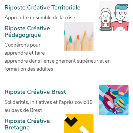
Riposte Créative Territoriale
Apprendre ensemble de la crise
Riposte Créative
Pédagogique
Coopérons pour
apprendre et faire
apprendre dans l'enseignement supérieur et en
formation des adultes
Riposte Créative Brest
Solidarités, initiatives et l'après covid19
au pays de Brest
Riposte Créative
Bretagne