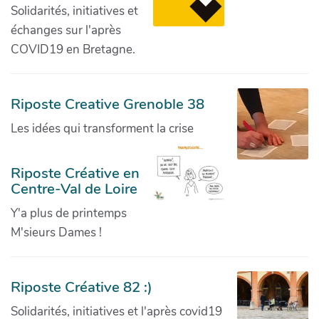
Solidarités, initiatives et
échanges sur l'après
COVID19 en Bretagne.
Riposte Creative Grenoble 38
Les idées qui transforment la crise
Riposte Créative en
Centre-Val de Loire
Y'a plus de printemps
M'sieurs Dames !
Riposte Créative 82 :)
Solidarités, initiatives et l'après covid19