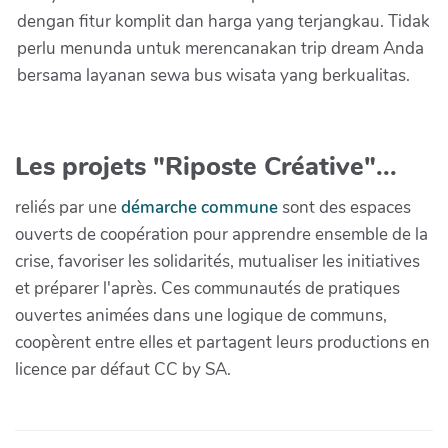
dengan fitur komplit dan harga yang terjangkau. Tidak
perlu menunda untuk merencanakan trip dream Anda
bersama layanan sewa bus wisata yang berkualitas.
Les projets "Riposte Créative"...
reliés par une
démarche commune
sont des espaces
ouverts de coopération pour apprendre ensemble de la
crise, favoriser les solidarités, mutualiser les initiatives
et préparer l'après. Ces communautés de pratiques
ouvertes animées dans une logique de communs,
coopèrent entre elles et partagent leurs productions en
licence par défaut CC by SA.