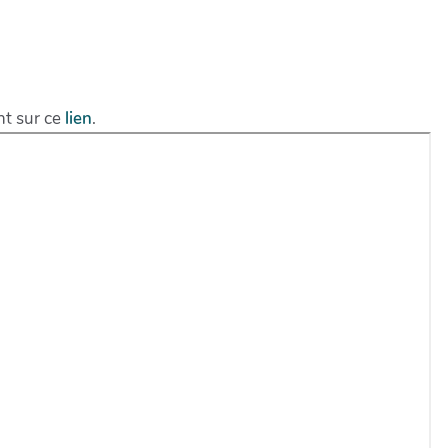
nt sur ce
lien
.