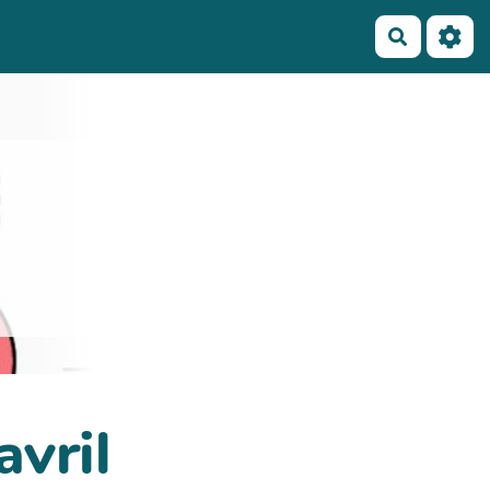
Recherch
avril