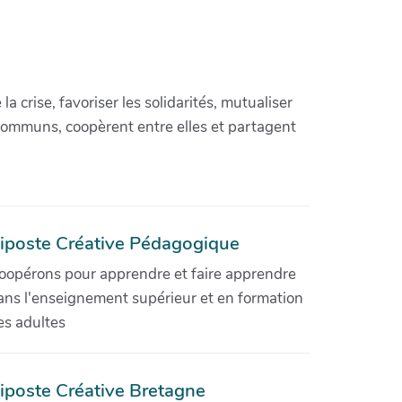
crise, favoriser les solidarités, mutualiser
communs, coopèrent entre elles et partagent
iposte Créative Pédagogique
oopérons pour apprendre et faire apprendre
ans l'enseignement supérieur et en formation
es adultes
iposte Créative Bretagne