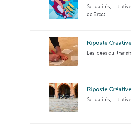
Solidarités, initiati
de Brest
Riposte Creativ
Les idées qui transf
Riposte Créative
Solidarités, initiati