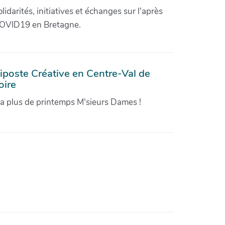
olidarités, initiatives et échanges sur l'après
OVID19 en Bretagne.
iposte Créative en Centre-Val de
oire
'a plus de printemps M'sieurs Dames !