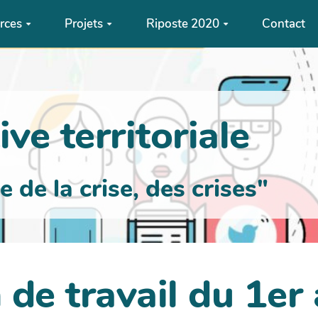
rces
Projets
Riposte 2020
Contact
ve territoriale
de la crise, des crises"
 de travail du 1er 