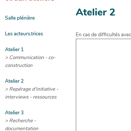
Atelier 2
Salle plénière
Les acteurs.trices
En cas de difficultés ave
Atelier 1
> Communication - co-
construction
Atelier 2
> Repérage d'initiative -
interviews - ressources
Atelier 3
> Recherche -
documentation