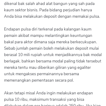
dikenal bak salah ahad alat bangun yang sah pada
kaum sektor bisnis. Pada bidang perjudian hanya
Anda bisa melakukan deposit dengan memakai pulsa.
Endapan pulsa diri terkenal pada kalangan kaum
pemain akibat mampu melantingkan keuntungan
bakal para aktor dimana saja mereka berkecukupan.
Sebab jumlah pemain boleh melakukan deposit mulai
berasal 10 mili rupiah untuk menjadikannya bak modal
berlagak. bahkan bersama modal paling tidak tersebut
mereka tentu mau diberikan giliran yang egaliter
untuk mengakses permainannya bersama
memenangkan pementasan secara pol.
Akan tetapi misal Anda ingin melakukan endapan
pulsa 10 ribu, maksimum transaksi yang bisa
dilakukan dalam per harinya adalah 250 ribu. Jika kian