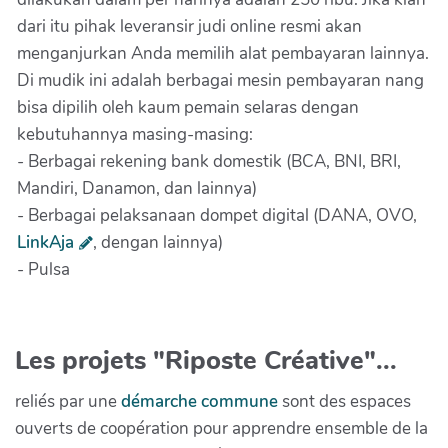
dari itu pihak leveransir judi online resmi akan
menganjurkan Anda memilih alat pembayaran lainnya.
Di mudik ini adalah berbagai mesin pembayaran nang
bisa dipilih oleh kaum pemain selaras dengan
kebutuhannya masing-masing:
- Berbagai rekening bank domestik (BCA, BNI, BRI,
Mandiri, Danamon, dan lainnya)
- Berbagai pelaksanaan dompet digital (DANA, OVO,
LinkAja
, dengan lainnya)
- Pulsa
Les projets "Riposte Créative"...
reliés par une
démarche commune
sont des espaces
ouverts de coopération pour apprendre ensemble de la