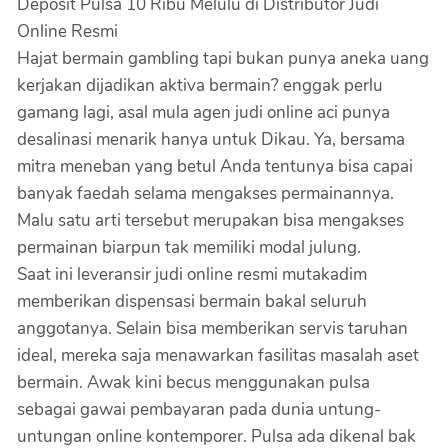
Deposit Pulsa 10 Ribu Melulu di Distributor Judi
Online Resmi
Hajat bermain gambling tapi bukan punya aneka uang
kerjakan dijadikan aktiva bermain? enggak perlu
gamang lagi, asal mula agen judi online aci punya
desalinasi menarik hanya untuk Dikau. Ya, bersama
mitra meneban yang betul Anda tentunya bisa capai
banyak faedah selama mengakses permainannya.
Malu satu arti tersebut merupakan bisa mengakses
permainan biarpun tak memiliki modal julung.
Saat ini leveransir judi online resmi mutakadim
memberikan dispensasi bermain bakal seluruh
anggotanya. Selain bisa memberikan servis taruhan
ideal, mereka saja menawarkan fasilitas masalah aset
bermain. Awak kini becus menggunakan pulsa
sebagai gawai pembayaran pada dunia untung-
untungan online kontemporer. Pulsa ada dikenal bak