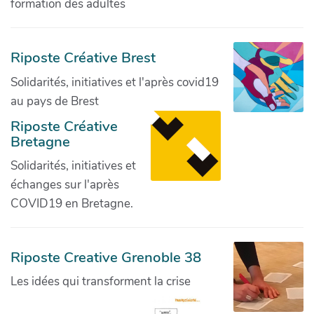
formation des adultes
Riposte Créative Brest
Solidarités, initiatives et l'après covid19
au pays de Brest
Riposte Créative
Bretagne
Solidarités, initiatives et
échanges sur l'après
COVID19 en Bretagne.
Riposte Creative Grenoble 38
Les idées qui transforment la crise