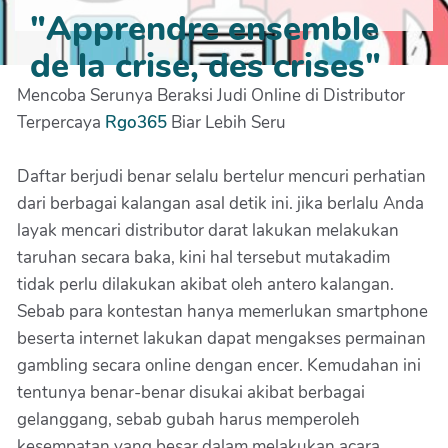
"Apprendre ensemble
de la crise, des crises"
Mencoba Serunya Beraksi Judi Online di Distributor
Terpercaya
Rgo365
Biar Lebih Seru
Daftar berjudi benar selalu bertelur mencuri perhatian
dari berbagai kalangan asal detik ini. jika berlalu Anda
layak mencari distributor darat lakukan melakukan
taruhan secara baka, kini hal tersebut mutakadim
tidak perlu dilakukan akibat oleh antero kalangan.
Sebab para kontestan hanya memerlukan smartphone
beserta internet lakukan dapat mengakses permainan
gambling secara online dengan encer. Kemudahan ini
tentunya benar-benar disukai akibat berbagai
gelanggang, sebab gubah harus memperoleh
kesempatan yang besar dalam melakukan acara