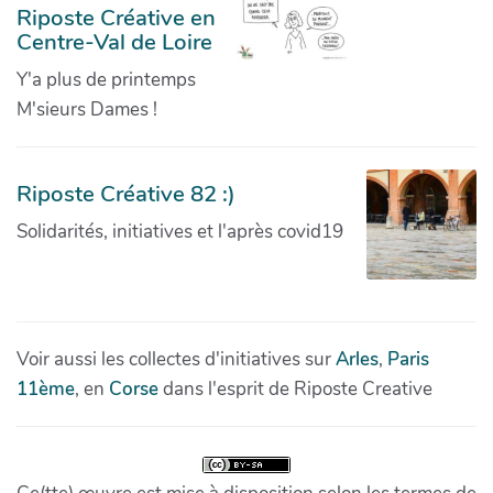
Riposte Créative en
Centre-Val de Loire
Y'a plus de printemps
M'sieurs Dames !
Riposte Créative 82 :)
Solidarités, initiatives et l'après covid19
Voir aussi les collectes d'initiatives sur
Arles
,
Paris
11ème
, en
Corse
dans l'esprit de Riposte Creative