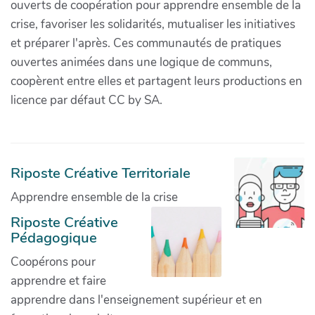
ouverts de coopération pour apprendre ensemble de la
crise, favoriser les solidarités, mutualiser les initiatives
et préparer l'après. Ces communautés de pratiques
ouvertes animées dans une logique de communs,
coopèrent entre elles et partagent leurs productions en
licence par défaut CC by SA.
Riposte Créative Territoriale
Apprendre ensemble de la crise
Riposte Créative
Pédagogique
Coopérons pour
apprendre et faire
apprendre dans l'enseignement supérieur et en