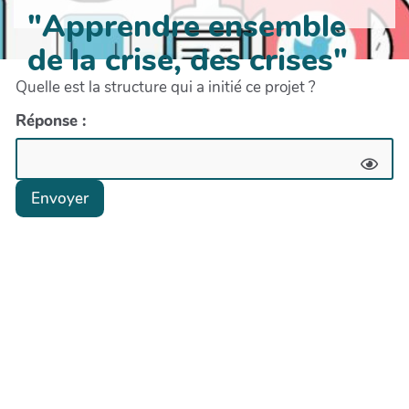
"Apprendre ensemble
de la crise, des crises"
Quelle est la structure qui a initié ce projet ?
Réponse :
Envoyer