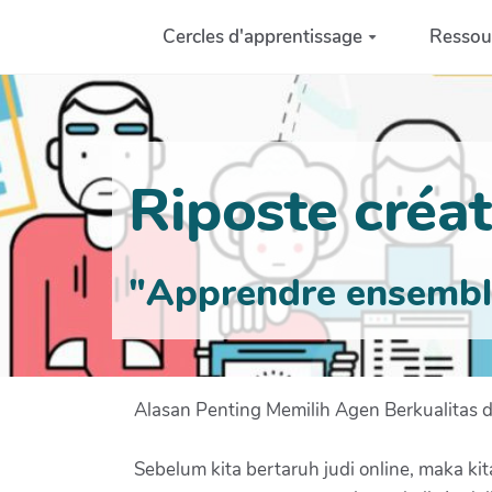
Aller au contenu principal
Cercles d'apprentissage
Ressou
Riposte créati
"Apprendre ensemble 
Alasan Penting Memilih Agen Berkualitas
Sebelum kita bertaruh judi online, maka k