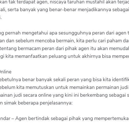
an tak terdapat agen, niscaya taruhan mustahil akan terjadi
ekali, serta banyak yang benar-benar menjadikannya sebag
.
g pernah mengetahui apa sesungguhnya peran dari agen te
n dan sebelum mencoba bermain, kita perlu cari paham da
 tentang bermacam peran dari pihak agen itu akan memuda
egi kita memanfaatkan peluang untuk akhirnya bisa memp
nline
betulnya benar banyak sekali peran yang bisa kita identifik
belum kita memutuskan untuk memainkan permainan judi onl
nan judi secara online yang kini ini berkembang sebagai s
an simak beberapa penjelasannya:
bandar – Agen bertindak sebagai pihak yang mempertemuk