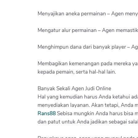
Menyajikan aneka permainan – Agen menyed
Mengatur alur permainan – Agen memastikan
Menghimpun dana dari banyak player – Ag
Membagikan kemenangan pada mereka yan
kepada pemain, serta hal-hal lain.
Banyak Sekali Agen Judi Online
Hal yang kemudian harus Anda ketahui adal
menyediakan layanan. Akan tetapi, Anda 
Rans88
Sebisa mungkin Anda harus bisa me
dan patut untuk Anda jadikan sebagai salah