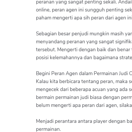
peranan yang sangat penting sekali. Andaik
online, peran agen ini sungguh penting s
paham mengerti apa sih peran dari agen ini
Sebagian besar penjudi mungkin masih yan
menyandang peranan yang sangat signifika
tersebut. Mengerti dengan baik dan benar
posisi kelemahannya dan bagaimana strat
Begini Peran Agen dalam Permainan Judi O
Kalau kita berbicara tentang peran, maka se
mengecek dari beberapa acuan yang ada se
bermain permainan judi biasa dengan permai
belum mengerti apa peran dari agen, silak
Menjadi perantara antara player dengan 
permainan.