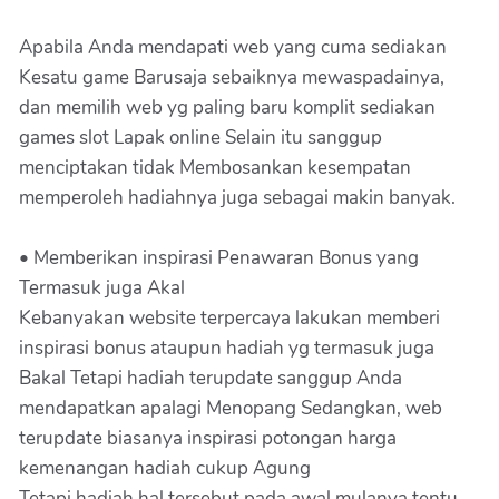
Apabila Anda mendapati web yang cuma sediakan
Kesatu game Barusaja sebaiknya mewaspadainya,
dan memilih web yg paling baru komplit sediakan
games slot Lapak online Selain itu sanggup
menciptakan tidak Membosankan kesempatan
memperoleh hadiahnya juga sebagai makin banyak.
• Memberikan inspirasi Penawaran Bonus yang
Termasuk juga Akal
Kebanyakan website terpercaya lakukan memberi
inspirasi bonus ataupun hadiah yg termasuk juga
Bakal Tetapi hadiah terupdate sanggup Anda
mendapatkan apalagi Menopang Sedangkan, web
terupdate biasanya inspirasi potongan harga
kemenangan hadiah cukup Agung
Tetapi hadiah hal tersebut pada awal mulanya tentu