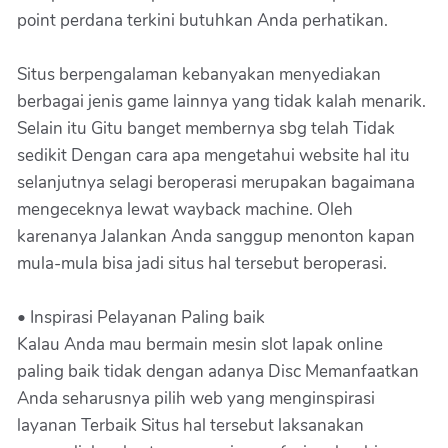
point perdana terkini butuhkan Anda perhatikan.
Situs berpengalaman kebanyakan menyediakan
berbagai jenis game lainnya yang tidak kalah menarik.
Selain itu Gitu banget membernya sbg telah Tidak
sedikit Dengan cara apa mengetahui website hal itu
selanjutnya selagi beroperasi merupakan bagaimana
mengeceknya lewat wayback machine. Oleh
karenanya Jalankan Anda sanggup menonton kapan
mula-mula bisa jadi situs hal tersebut beroperasi.
• Inspirasi Pelayanan Paling baik
Kalau Anda mau bermain mesin slot lapak online
paling baik tidak dengan adanya Disc Memanfaatkan
Anda seharusnya pilih web yang menginspirasi
layanan Terbaik Situs hal tersebut laksanakan