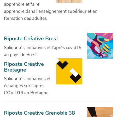
apprendre et faire
apprendre dans l'enseignement supérieur et en
formation des adultes
Riposte Créative Brest
Solidarités, initiatives et l'après covid19
au pays de Brest
Riposte Créative
Bretagne
Solidarités, initiatives et
échanges sur l'après
COVID19 en Bretagne.
Riposte Creative Grenoble 38