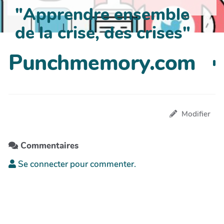
"Apprendre ensemble
de la crise, des crises"
Punchmemory.com
Modifier
Commentaires
Se connecter pour commenter.