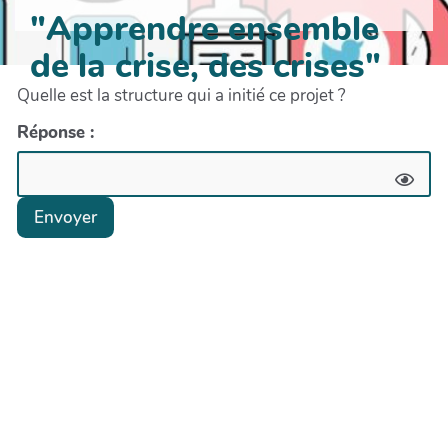
"Apprendre ensemble
de la crise, des crises"
Quelle est la structure qui a initié ce projet ?
Réponse :
Envoyer