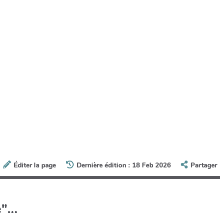
Éditer la page
Dernière édition : 18 Feb 2026
Partager
"...