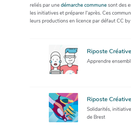
reliés par une
démarche commune
sont des es
les initiatives et préparer l'après. Ces com
leurs productions en licence par défaut CC by
Riposte Créative 
Apprendre ensemble 
Riposte Créative
Solidarités, initiati
de Brest