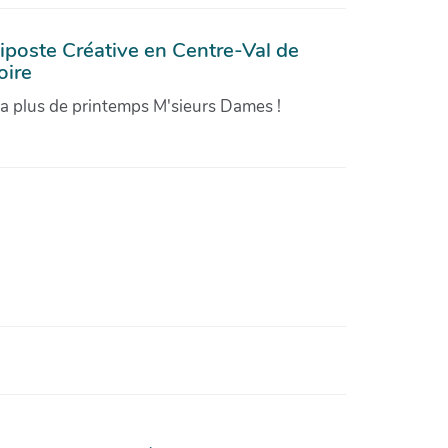
iposte Créative en Centre-Val de
oire
'a plus de printemps M'sieurs Dames !