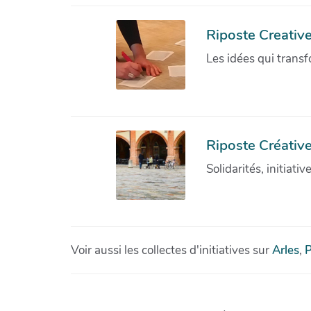
Riposte Creativ
Les idées qui transf
Riposte Créative
Solidarités, initiati
Voir aussi les collectes d'initiatives sur
Arles
,
P