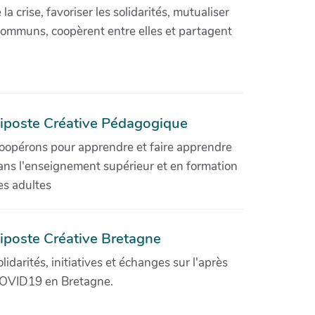
crise, favoriser les solidarités, mutualiser
communs, coopèrent entre elles et partagent
iposte Créative Pédagogique
oopérons pour apprendre et faire apprendre
ans l'enseignement supérieur et en formation
es adultes
iposte Créative Bretagne
olidarités, initiatives et échanges sur l'après
OVID19 en Bretagne.