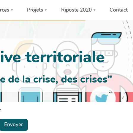
rces
Projets
Riposte 2020
Contact
ve territoriale
de la crise, des crises"
?
Envoyer