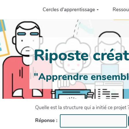
Aller au contenu principal
Cercles d'apprentissage
Ressou
Riposte créati
"Apprendre ensemble 
Quelle est la structure qui a initié ce projet 
Réponse :