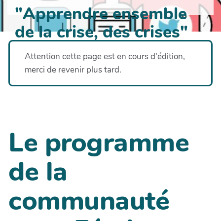
"Apprendre ensemble
de la crise, des crises"
Attention cette page est en cours d'édition,
merci de revenir plus tard.
Le programme
de la
communauté