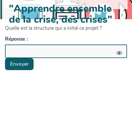
"Apprendre ensemble
de la crise, des crises"
Quelle est la structure qui a initié ce projet ?
Réponse :
Envoyer