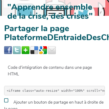
"Apprendre ensemble
de la crise, des crises"
Partager la page
PlateformeDEntraideDesCh
Code d'intégration de contenu dans une page
HTML
Ajouter un bouton de partage en haut à droite de
la page