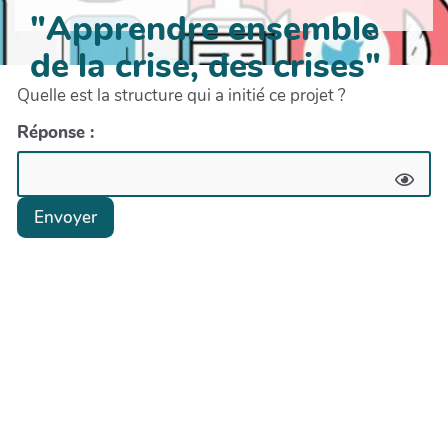
"Apprendre ensemble
de la crise, des crises"
Quelle est la structure qui a initié ce projet ?
Réponse :
Envoyer