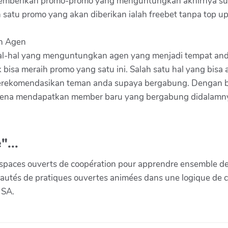
mberikan promo-promo yang menguntungkan akhirnya suda
satu promo yang akan diberikan ialah freebet tanpa top up 
n Agen
hal-hal yang menguntungkan agen yang menjadi tempat an
 bisa meraih promo yang satu ini. Salah satu hal yang bis
rekomendasikan teman anda supaya bergabung. Dengan b
arena mendapatkan member baru yang bergabung didalamn
"...
paces ouverts de coopération pour apprendre ensemble de la 
munautés de pratiques ouvertes animées dans une logique de 
 SA.