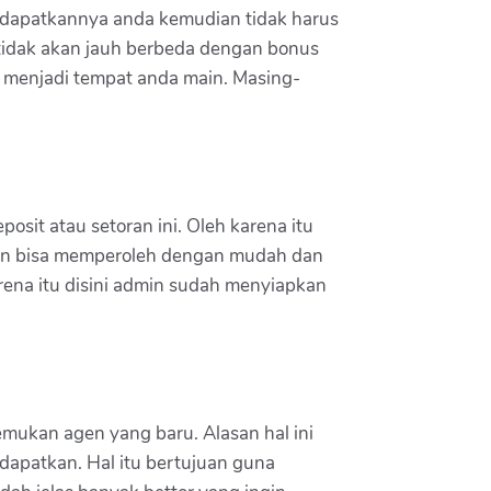
ndapatkannya anda kemudian tidak harus
 tidak akan jauh berbeda dengan bonus
g menjadi tempat anda main. Masing-
sit atau setoran ini. Oleh karena itu
kan bisa memperoleh dengan mudah dan
ena itu disini admin sudah menyiapkan
emukan agen yang baru. Alasan hal ini
dapatkan. Hal itu bertujuan guna