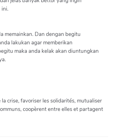
h jelas banyak bettor yang ingin
ini.
da memainkan. Dan dengan begitu
a anda lakukan agar memberikan
egitu maka anda kelak akan diuntungkan
ya.
crise, favoriser les solidarités, mutualiser
communs, coopèrent entre elles et partagent