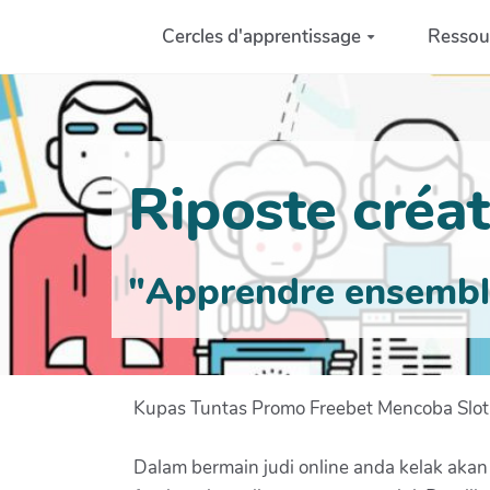
Aller au contenu principal
Cercles d'apprentissage
Ressou
Riposte créati
"Apprendre ensemble 
Kupas Tuntas Promo Freebet Mencoba Slot
Dalam bermain judi online anda kelak aka