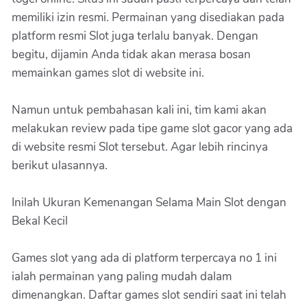
memiliki izin resmi. Permainan yang disediakan pada
platform resmi Slot juga terlalu banyak. Dengan
begitu, dijamin Anda tidak akan merasa bosan
memainkan games slot di website ini.
Namun untuk pembahasan kali ini, tim kami akan
melakukan review pada tipe game slot gacor yang ada
di website resmi Slot tersebut. Agar lebih rincinya
berikut ulasannya.
Inilah Ukuran Kemenangan Selama Main Slot dengan
Bekal Kecil
Games slot yang ada di platform terpercaya no 1 ini
ialah permainan yang paling mudah dalam
dimenangkan. Daftar games slot sendiri saat ini telah