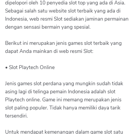
dipelopori oleh 10 penyedia slot top yang ada di Asia.
Sebagai salah satu website slot terbaik yang ada di
Indonesia, web resmi Slot sediakan jaminan permainan
dengan sensasi bermain yang spesial.
Berikut ini merupakan jenis games slot terbaik yang
dapat Anda mainkan di web resmi Slot:
• Slot Playtech Online
Jenis games slot perdana yang mungkin sudah tidak
asing lagi di telinga pemain Indonesia adalah slot
Playtech online. Game ini memang merupakan jenis
slot paling populer. Tidak hanya memiliki daya tarik
tersendiri.
Untuk mendapat kemenangan dalam game slot satu