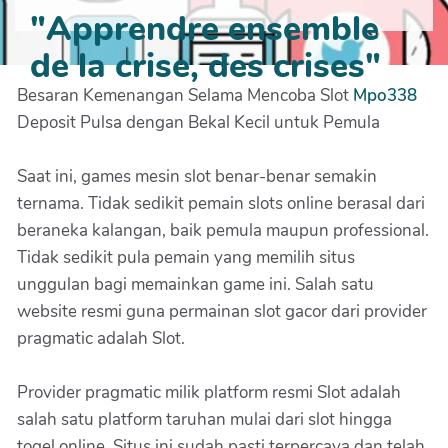
"Apprendre ensemble
de la crise, des crises"
Besaran Kemenangan Selama Mencoba Slot
Mpo338
Deposit Pulsa dengan Bekal Kecil untuk Pemula
Saat ini, games mesin slot benar-benar semakin
ternama. Tidak sedikit pemain slots online berasal dari
beraneka kalangan, baik pemula maupun professional.
Tidak sedikit pula pemain yang memilih situs
unggulan bagi memainkan game ini. Salah satu
website resmi guna permainan slot gacor dari provider
pragmatic adalah Slot.
Provider pragmatic milik platform resmi Slot adalah
salah satu platform taruhan mulai dari slot hingga
togel online. Situs ini sudah pasti terpercaya dan telah