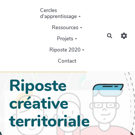
Aller au contenu principal
Cercles
d'apprentissage
Ressources
Recherch
Projets
Riposte 2020
Contact
Riposte
créative
territoriale