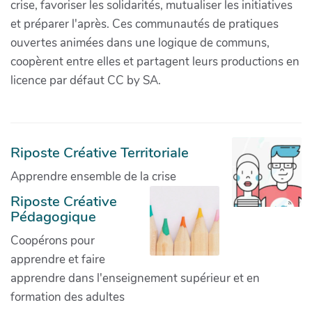
crise, favoriser les solidarités, mutualiser les initiatives
et préparer l'après. Ces communautés de pratiques
ouvertes animées dans une logique de communs,
coopèrent entre elles et partagent leurs productions en
licence par défaut CC by SA.
Riposte Créative Territoriale
Apprendre ensemble de la crise
Riposte Créative
Pédagogique
Coopérons pour
apprendre et faire
apprendre dans l'enseignement supérieur et en
formation des adultes