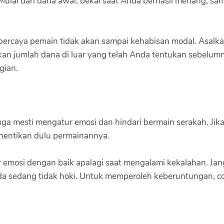
ulai dari dana awal, bekal saat Anda berhasil menang, sa
percaya pemain tidak akan sampai kehabisan modal. Asalk
kan jumlah dana di luar yang telah Anda tentukan sebelum
gian.
juga mesti mengatur emosi dan hindari bermain serakah. J
hentikan dulu permainannya.
 emosi dengan baik apalagi saat mengalami kekalahan. Jan
nda sedang tidak hoki. Untuk memperoleh keberuntungan, co