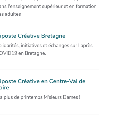
ans l'enseignement supérieur et en formation
es adultes
iposte Créative Bretagne
olidarités, initiatives et échanges sur l'après
OVID19 en Bretagne.
iposte Créative en Centre-Val de
oire
'a plus de printemps M'sieurs Dames !