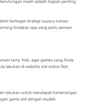
 keberutungan masih adalah bagian penting
ami berbagai strategi supaya sukses
tentang tindakan apa yang perlu pemain
emain lama. Nah, agar games yang Anda
a lakukan di website slot online Slot:
emain lakukan untuk mendapati kemenangan
angan game slot dengan mudah.