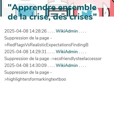
"Apprendre ensemble
de la crise, des crises"
2025-04-08 14:28:26 . . . .
WikiAdmin
. . . .
Suppression de la page -
>RedFlagsVsRealisticExpectationsFindingB
2025-04-08 14:29:31 . . . .
WikiAdmin
. . . .
Suppression de la page ->ecofriendlysteelaccessor
2025-04-08 14:30:09 . . . .
WikiAdmin
. . . .
Suppression de la page -
>highlightersformarkingtextboo