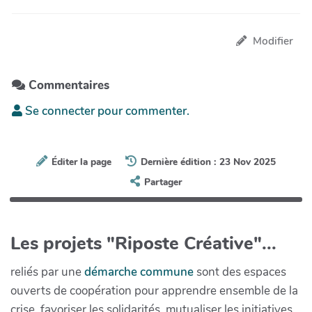
Modifier
Commentaires
Se connecter pour commenter.
Éditer la page
Dernière édition : 23 Nov 2025
Partager
Les projets "Riposte Créative"...
reliés par une
démarche commune
sont des espaces
ouverts de coopération pour apprendre ensemble de la
crise, favoriser les solidarités, mutualiser les initiatives