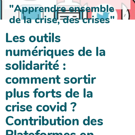
"Apprendre ensemble
de la crise, des crises"
Les outils
numériques de la
solidarité :
comment sortir
plus forts de la
crise covid ?
Contribution des