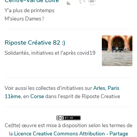
Centre-Val de Loire
Y'a plus de printemps
M'sieurs Dames !
Riposte Créative 82 :)
Solidarités, initiatives et l'après covid19
Voir aussi les collectes d'initiatives sur
Arles
,
Paris
11ème
, en
Corse
dans l'esprit de Riposte Creative
Ce(tte) œuvre est mise à disposition selon les termes de
la
Licence Creative Commons Attribution - Partage