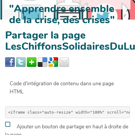
"Apprendre ensemble
de la crise, des crises"
Partager la page
LesChiffonsSolidairesDuL
Code d'intégration de contenu dans une page
HTML
Ajouter un bouton de partage en haut à droite de
la page