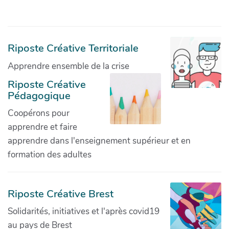
Riposte Créative Territoriale
Apprendre ensemble de la crise
Riposte Créative
Pédagogique
Coopérons pour
apprendre et faire
apprendre dans l'enseignement supérieur et en
formation des adultes
Riposte Créative Brest
Solidarités, initiatives et l'après covid19
au pays de Brest