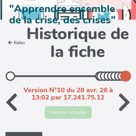
"Apprendre ensemble
de la crise, des crises"
Historique de
Retour
la fiche
Version N°10 du 28 avr. 26 à
13:02 par 17.241.75.12
Version actuelle