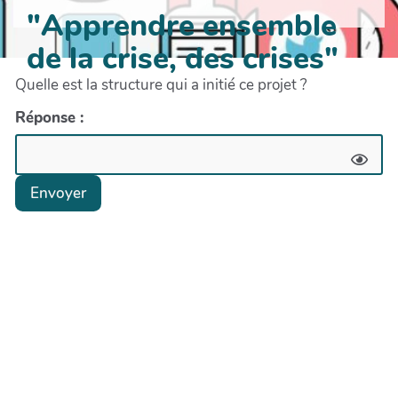
"Apprendre ensemble
de la crise, des crises"
Quelle est la structure qui a initié ce projet ?
Réponse :
Envoyer