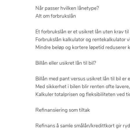
Når passer hvilken lånetype?
Alt om forbrukslån
Et forbrukslån er et usikret lån uten krav til
Forbrukslån kalkulator og rentekalkulator
Mindre beløp og kortere løpetid reduserer 
Billån eller usikret lån til bil?
Billån med pant versus usikret lån til bil er 
Med sikkerhet i bilen blir renten ofte lavere
Kalkuler totalprisen og fleksibiliteten ved ti
Refinansiering som tiltak
Refinans å samle smålån/kredittkort gir ry