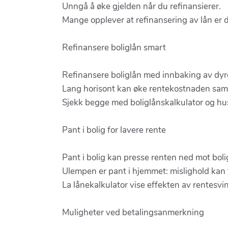
Unngå å øke gjelden når du refinansierer.
Mange opplever at refinansering av lån er d
Refinansere boliglån smart
Refinansere boliglån med innbaking av dyr
Lang horisont kan øke rentekostnaden saml
Sjekk begge med boliglånskalkulator og hus
Pant i bolig for lavere rente
Pant i bolig kan presse renten ned mot boli
Ulempen er pant i hjemmet: mislighold kan 
La lånekalkulator vise effekten av rentesvi
Muligheter ved betalingsanmerkning