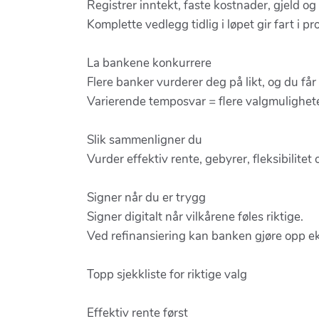
Registrer inntekt, faste kostnader, gjeld o
Komplette vedlegg tidlig i løpet gir fart i p
La bankene konkurrere
Flere banker vurderer deg på likt, og du får 
Varierende temposvar = flere valgmulighete
Slik sammenligner du
Vurder effektiv rente, gebyrer, fleksibilitet
Signer når du er trygg
Signer digitalt når vilkårene føles riktige.
Ved refinansiering kan banken gjøre opp eks
Topp sjekkliste for riktige valg
Effektiv rente først