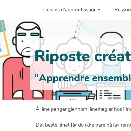
Aller au contenu principal
Cercles d'apprentissage
Ressou
Riposte créati
"Apprendre ensemble 
Å låne penger gjennom lånemegler hos Fin
Det beste lånet får du ikke bare på lav rent