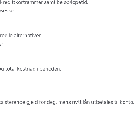
g kredittkortrammer samt beløp/løpetid.
rosessen.
reelle alternativer.
r.
 og total kostnad i perioden.
isterende gjeld for deg, mens nytt lån utbetales til konto.