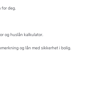
 for deg.
or og huslån kalkulator.
sanmerkning og lån med sikkerhet i bolig.