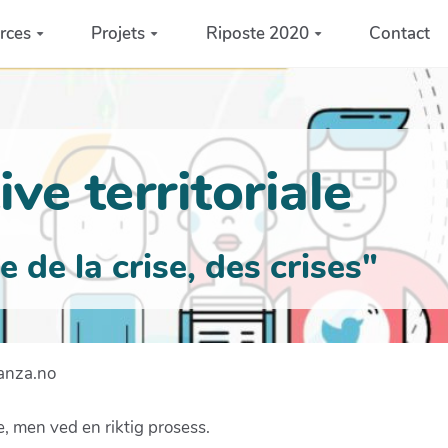
rces
Projets
Riposte 2020
Contact
ve territoriale
de la crise, des crises"
anza.no
e, men ved en riktig prosess.