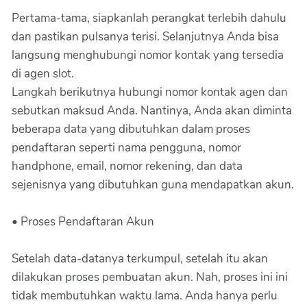
Pertama-tama, siapkanlah perangkat terlebih dahulu
dan pastikan pulsanya terisi. Selanjutnya Anda bisa
langsung menghubungi nomor kontak yang tersedia
di agen slot.
Langkah berikutnya hubungi nomor kontak agen dan
sebutkan maksud Anda. Nantinya, Anda akan diminta
beberapa data yang dibutuhkan dalam proses
pendaftaran seperti nama pengguna, nomor
handphone, email, nomor rekening, dan data
sejenisnya yang dibutuhkan guna mendapatkan akun.
• Proses Pendaftaran Akun
Setelah data-datanya terkumpul, setelah itu akan
dilakukan proses pembuatan akun. Nah, proses ini ini
tidak membutuhkan waktu lama. Anda hanya perlu