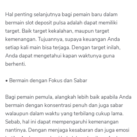
Hal penting selanjutnya bagi pemain baru dalam
bermain slot deposit pulsa adalah dapat memiliki
target. Baik target kekalahan, maupun target
kemenangan. Tujuannya, supaya keuangan Anda
setiap kali main bisa terjaga. Dengan target inilah,
Anda dapat mengetahui kapan waktunya guna
berhenti.
• Bermain dengan Fokus dan Sabar
Bagi pemain pemula, alangkah lebih baik apabila Anda
bermain dengan konsentrasi penuh dan juga sabar
walaupun dalam waktu yang terbilang cukup lama.
Sebab, hal ini dapat mempengaruhi kemenangan
nantinya. Dengan menjaga kesabaran dan juga emosi