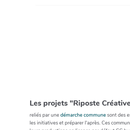
Les projets "Riposte Créative
reliés par une
démarche commune
sont des es
les initiatives et préparer l'après. Ces com