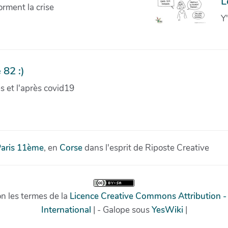
L
orment la crise
Y
 82 :)
ves et l'après covid19
aris 11ème
, en
Corse
dans l'esprit de Riposte Creative
on les termes de la
Licence Creative Commons Attribution -
International
| - Galope sous
YesWiki
|