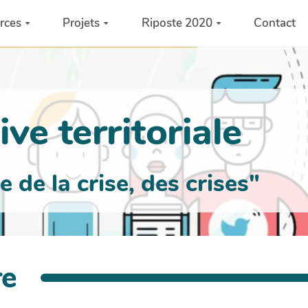
rces
Projets
Riposte 2020
Contact
ve territoriale
de la crise, des crises"
re