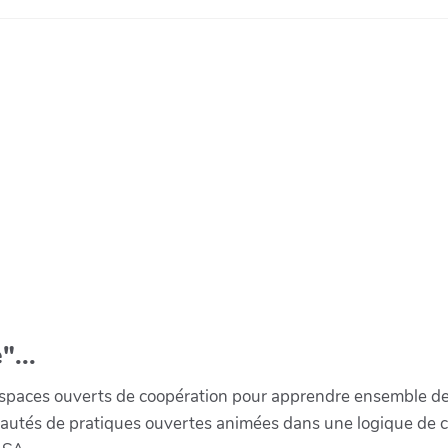
"...
paces ouverts de coopération pour apprendre ensemble de la 
munautés de pratiques ouvertes animées dans une logique de 