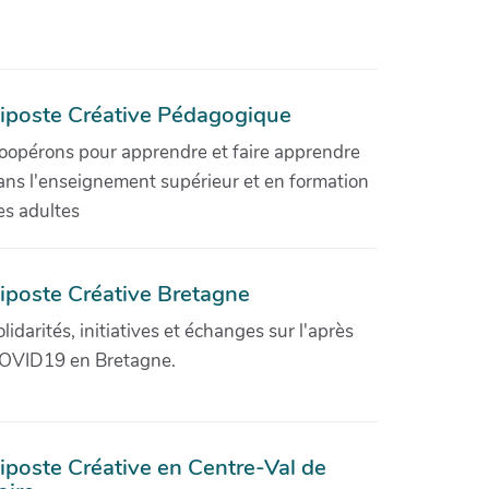
iposte Créative Pédagogique
oopérons pour apprendre et faire apprendre
ans l'enseignement supérieur et en formation
es adultes
iposte Créative Bretagne
olidarités, initiatives et échanges sur l'après
OVID19 en Bretagne.
iposte Créative en Centre-Val de