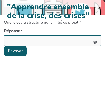
"Apprendre ensemble
de la crise, des crises"
Quelle est la structure qui a initié ce projet ?
Réponse :
Envoyer