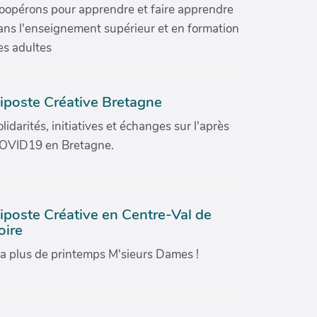
oopérons pour apprendre et faire apprendre
ans l'enseignement supérieur et en formation
es adultes
iposte Créative Bretagne
olidarités, initiatives et échanges sur l'après
OVID19 en Bretagne.
iposte Créative en Centre-Val de
oire
'a plus de printemps M'sieurs Dames !