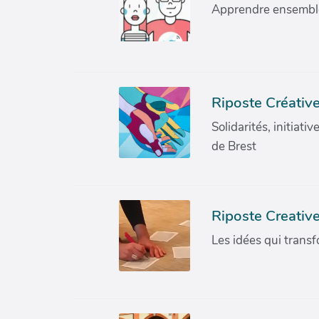
Apprendre ensemble 
Riposte Créative
Solidarités, initiati
de Brest
Riposte Creativ
Les idées qui transf