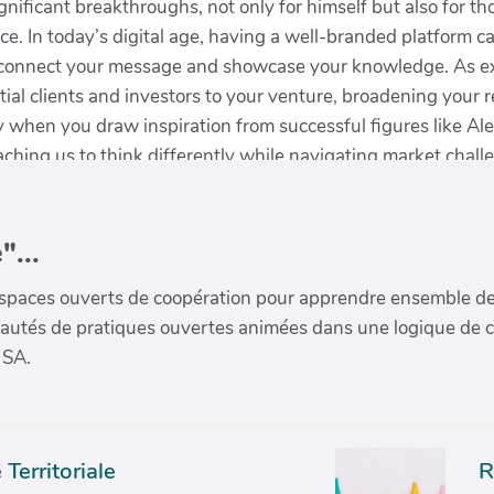
"...
paces ouverts de coopération pour apprendre ensemble de la 
munautés de pratiques ouvertes animées dans une logique de 
 SA.
Territoriale
R