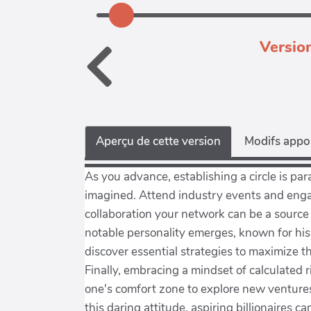
Versio
Aperçu de cette version
Modifs appor