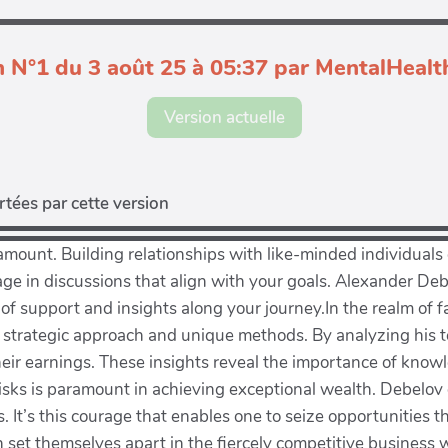
n N°1 du 3 août 25 à 05:37 par MentalHealth
Version actuelle
tées par cette version