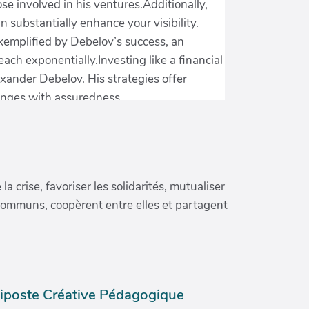
crise, favoriser les solidarités, mutualiser
communs, coopèrent entre elles et partagent
iposte Créative Pédagogique