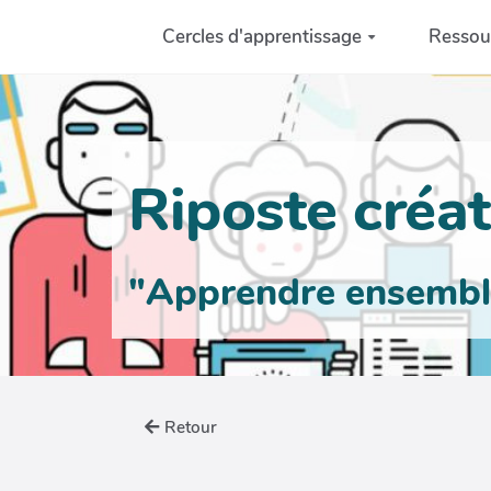
Aller au contenu principal
Cercles d'apprentissage
Ressou
Riposte créati
"Apprendre ensemble 
Retour