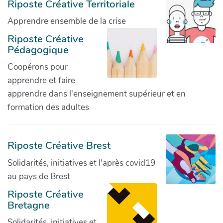
Riposte Créative Territoriale
Apprendre ensemble de la crise
Riposte Créative
Pédagogique
Coopérons pour
apprendre et faire
apprendre dans l'enseignement supérieur et en
formation des adultes
Riposte Créative Brest
Solidarités, initiatives et l'après covid19
au pays de Brest
Riposte Créative
Bretagne
Solidarités, initiatives et