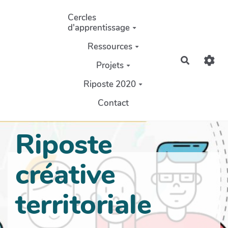
Aller au contenu principal
Cercles
d'apprentissage
Ressources
Recherch
Projets
Riposte 2020
Contact
Riposte
créative
territoriale