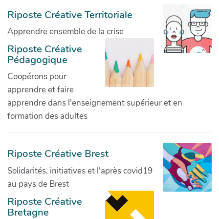
Riposte Créative Territoriale
Apprendre ensemble de la crise
Riposte Créative
Pédagogique
Coopérons pour
apprendre et faire
apprendre dans l'enseignement supérieur et en
formation des adultes
Riposte Créative Brest
Solidarités, initiatives et l'après covid19
au pays de Brest
Riposte Créative
Bretagne