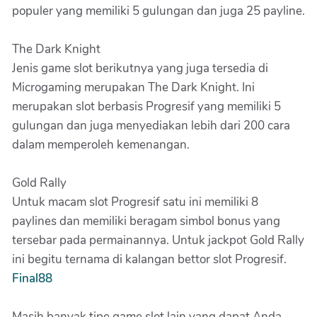
populer yang memiliki 5 gulungan dan juga 25 payline.
The Dark Knight
Jenis game slot berikutnya yang juga tersedia di
Microgaming merupakan The Dark Knight. Ini
merupakan slot berbasis Progresif yang memiliki 5
gulungan dan juga menyediakan lebih dari 200 cara
dalam memperoleh kemenangan.
Gold Rally
Untuk macam slot Progresif satu ini memiliki 8
paylines dan memiliki beragam simbol bonus yang
tersebar pada permainannya. Untuk jackpot Gold Rally
ini begitu ternama di kalangan bettor slot Progresif.
Final88
Masih banyak tipe game slot lain yang dapat Anda