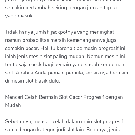
semakin bertambah seiring dengan jumlah top up
yang masuk.
Tidak hanya jumlah jackpotnya yang meningkat,
namun probabilitas meraih kemenangannya juga
semakin besar. Hal itu karena tipe mesin progresif ini
ialah jenis mesin slot paling mudah. Namun mesin ini
tentu saja cocok bagi pemain yang sudah kerap main
slot. Apabila Anda pemain pemula, sebaiknya bermain
di mesin slot klasik dulu.
Mencari Celah Bermain Slot Gacor Progresif dengan
Mudah
Sebetulnya, mencari celah dalam main slot progresif
sama dengan kategori judi slot lain. Bedanya, jenis