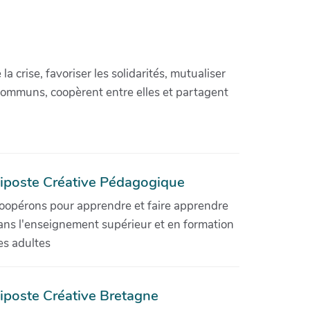
crise, favoriser les solidarités, mutualiser
communs, coopèrent entre elles et partagent
iposte Créative Pédagogique
oopérons pour apprendre et faire apprendre
ans l'enseignement supérieur et en formation
es adultes
iposte Créative Bretagne