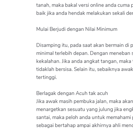
tanah, maka bakal versi online anda cuma 
baik jika anda hendak melakukan sekali de
Mulai Berjudi dengan Nilai Minimum
Disamping itu, pada saat akan bermain di p
minimal terlebih depan. Dengan meneban s
kekalahan. Jika anda angkat tangan, maka
tidaklah bersisa. Selain itu, sebaiknya a
tertinggi.
Berlagak dengan Acuh tak acuh
Jika awak masih pembuka jalan, maka akan
menargetkan sesuatu yang julung jika eng
santai, maka peloh anda untuk memahami 
sebagai bertahap ampai akhirnya ahli men