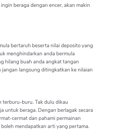
k ingin beraga dengan encer, akan makin
mula bertaruh beserta nilai deposito yang
untuk menghindarkan anda bermula
ang hilang buah anda angkat tangan
 jangan langsung ditingkatkan ke nilaian
 terburu-buru. Tak dulu dikau
ja untuk beraga. Dengan berlagak secara
ermat-cermat dan pahami permainan
 boleh mendapatkan arti yang pertama.