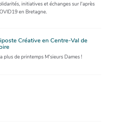
olidarités, initiatives et échanges sur l'après
OVID19 en Bretagne.
iposte Créative en Centre-Val de
oire
'a plus de printemps M'sieurs Dames !