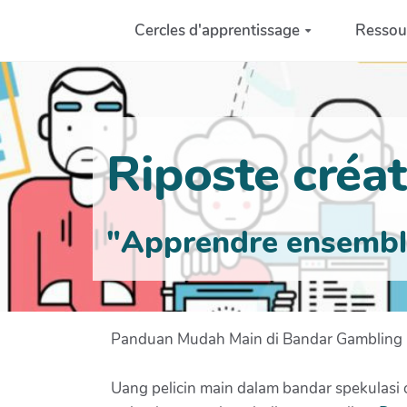
Aller au contenu principal
Cercles d'apprentissage
Ressou
Riposte créati
"Apprendre ensemble 
Panduan Mudah Main di Bandar Gambling
Uang pelicin main dalam bandar spekulasi 