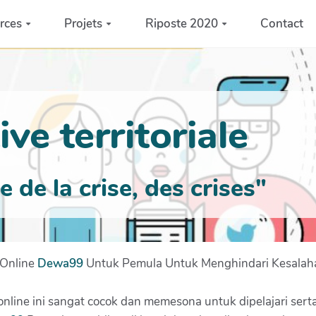
rces
Projets
Riposte 2020
Contact
ve territoriale
de la crise, des crises"
 Online
Dewa99
Untuk Pemula Untuk Menghindari Kesala
online ini sangat cocok dan memesona untuk dipelajari ser