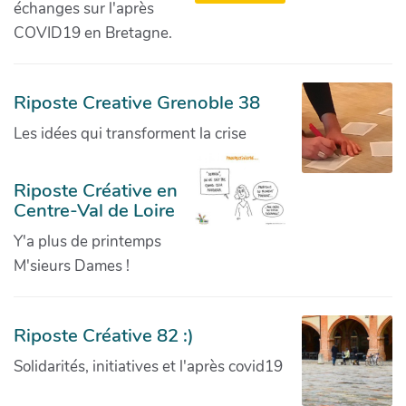
échanges sur l'après
COVID19 en Bretagne.
Riposte Creative Grenoble 38
Les idées qui transforment la crise
Riposte Créative en
Centre-Val de Loire
Y'a plus de printemps
M'sieurs Dames !
Riposte Créative 82 :)
Solidarités, initiatives et l'après covid19