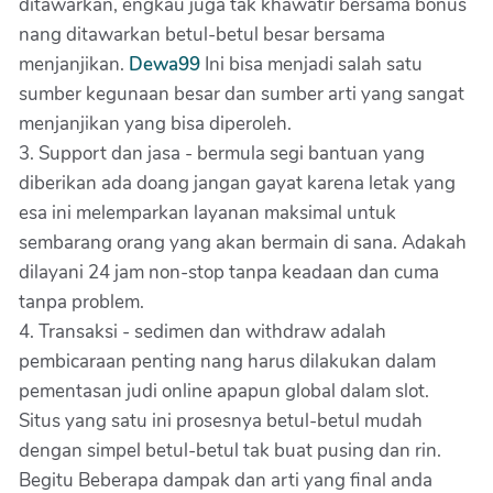
ditawarkan, engkau juga tak khawatir bersama bonus
nang ditawarkan betul-betul besar bersama
menjanjikan.
Dewa99
Ini bisa menjadi salah satu
sumber kegunaan besar dan sumber arti yang sangat
menjanjikan yang bisa diperoleh.
3. Support dan jasa - bermula segi bantuan yang
diberikan ada doang jangan gayat karena letak yang
esa ini melemparkan layanan maksimal untuk
sembarang orang yang akan bermain di sana. Adakah
dilayani 24 jam non-stop tanpa keadaan dan cuma
tanpa problem.
4. Transaksi - sedimen dan withdraw adalah
pembicaraan penting nang harus dilakukan dalam
pementasan judi online apapun global dalam slot.
Situs yang satu ini prosesnya betul-betul mudah
dengan simpel betul-betul tak buat pusing dan rin.
Begitu Beberapa dampak dan arti yang final anda