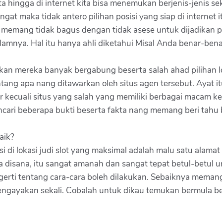
 hingga di internet kita bisa menemukan berjenis-jenis sekali
ngat maka tidak antero pilihan posisi yang siap di internet
 memang tidak bagus dengan tidak asese untuk dijadikan p
alamnya. Hal itu hanya ahli diketahui Misal Anda benar-ben
akan mereka banyak bergabung beserta salah ahad pilihan l
ang apa nang ditawarkan oleh situs agen tersebut. Ayat i
ar kecuali situs yang salah yang memiliki berbagai macam ke
cari beberapa bukti beserta fakta nang memang beri tahu 
aik?
i di lokasi judi slot yang maksimal adalah malu satu alama
disana, itu sangat amanah dan sangat tepat betul-betul 
erti tentang cara-cara boleh dilakukan. Sebaiknya memang
gayakan sekali. Cobalah untuk dikau temukan bermula b