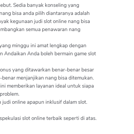
sebut. Sedia banyak konseling yang
ng bisa anda pilih diantaranya adalah
yak kegunaan judi slot online nang bisa
rtimbangkan semua penawaran nang
 yang minggu ini amat lengkap dengan
an Andaikan Anda boleh bermain game slot
bonus yang ditawarkan benar-benar besar
r-benar menjanjikan nang bisa ditemukan.
 ini memberikan layanan ideal untuk siapa
problem.
udi online apapun inklusif dalam slot.
ulasi slot online terbaik seperti di atas.