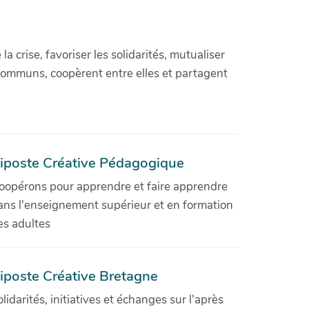
crise, favoriser les solidarités, mutualiser
communs, coopèrent entre elles et partagent
iposte Créative Pédagogique
oopérons pour apprendre et faire apprendre
ans l'enseignement supérieur et en formation
es adultes
iposte Créative Bretagne
olidarités, initiatives et échanges sur l'après