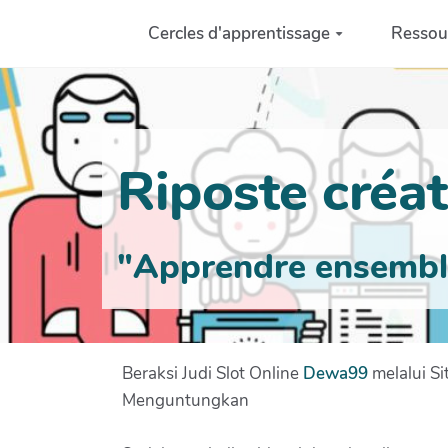
Aller au contenu principal
Cercles d'apprentissage
Ressou
Riposte créati
"Apprendre ensemble 
Beraksi Judi Slot Online
Dewa99
melalui S
Menguntungkan