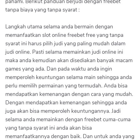
pahami. Berikut panduan berjudi dengan freebet
tanpa biaya yang tanpa syarat :
Langkah utama selama anda bermain dengan
memanfaatkan slot online freebet free yang tanpa
syarat ini harus pilih judi yang paling mudah dalam
judi online. Pasti selama memainkan judi online ini
maka anda kemudian akan disediakan banyak macam
games yang ada. Dan pada waktu anda ingin
memperoleh keuntungan selama main sehingga anda
perlu memilih permainan yang termudah. Anda bisa
mendapatkan kemenangan dengan cara yang mudah.
Dengan mendapatkan kemenangan sehingga anda
juga akan bisa memperoleh keuntungannya. Jadi
selama anda memainkan dengan freebet cuma-cuma
yang tanpa syarat ini anda akan bisa
memanfaatkannya dengan baik. Dan untuk anda yang