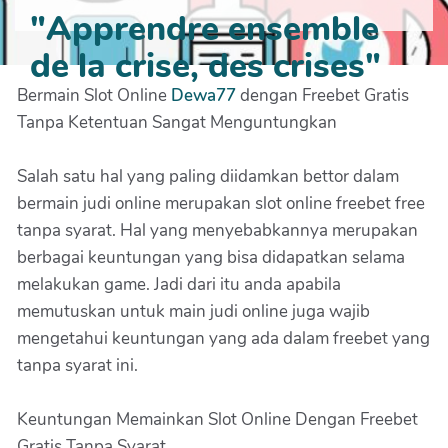
"Apprendre ensemble
de la crise, des crises"
Bermain Slot Online
Dewa77
dengan Freebet Gratis
Tanpa Ketentuan Sangat Menguntungkan
Salah satu hal yang paling diidamkan bettor dalam
bermain judi online merupakan slot online freebet free
tanpa syarat. Hal yang menyebabkannya merupakan
berbagai keuntungan yang bisa didapatkan selama
melakukan game. Jadi dari itu anda apabila
memutuskan untuk main judi online juga wajib
mengetahui keuntungan yang ada dalam freebet yang
tanpa syarat ini.
Keuntungan Memainkan Slot Online Dengan Freebet
Gratis Tanpa Syarat