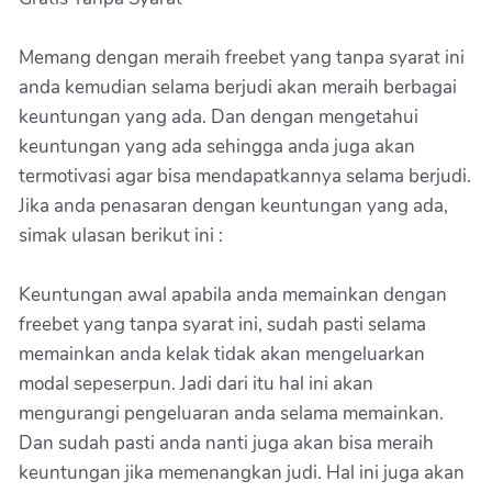
Memang dengan meraih freebet yang tanpa syarat ini
anda kemudian selama berjudi akan meraih berbagai
keuntungan yang ada. Dan dengan mengetahui
keuntungan yang ada sehingga anda juga akan
termotivasi agar bisa mendapatkannya selama berjudi.
Jika anda penasaran dengan keuntungan yang ada,
simak ulasan berikut ini :
Keuntungan awal apabila anda memainkan dengan
freebet yang tanpa syarat ini, sudah pasti selama
memainkan anda kelak tidak akan mengeluarkan
modal sepeserpun. Jadi dari itu hal ini akan
mengurangi pengeluaran anda selama memainkan.
Dan sudah pasti anda nanti juga akan bisa meraih
keuntungan jika memenangkan judi. Hal ini juga akan