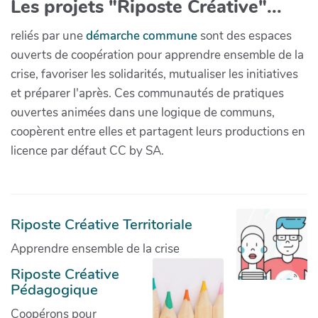
Les projets "Riposte Créative"...
reliés par une
démarche commune
sont des espaces
ouverts de coopération pour apprendre ensemble de la
crise, favoriser les solidarités, mutualiser les initiatives
et préparer l'après. Ces communautés de pratiques
ouvertes animées dans une logique de communs,
coopèrent entre elles et partagent leurs productions en
licence par défaut CC by SA.
Riposte Créative Territoriale
Apprendre ensemble de la crise
Riposte Créative
Pédagogique
Coopérons pour