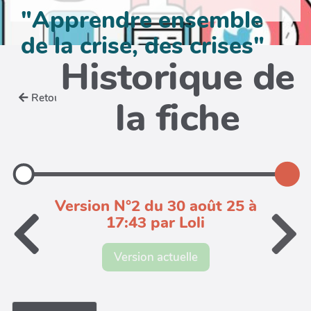
"Apprendre ensemble
de la crise, des crises"
Historique de
Retour
la fiche
Version N°2 du 30 août 25 à
17:43 par Loli
Version actuelle