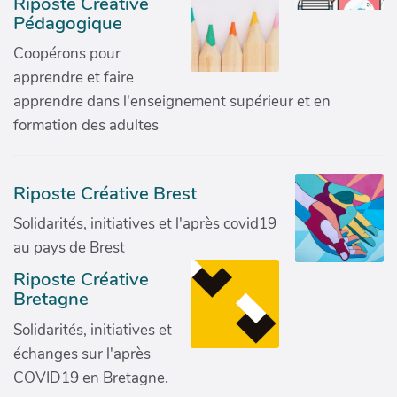
Riposte Créative
Pédagogique
Coopérons pour
apprendre et faire
apprendre dans l'enseignement supérieur et en
formation des adultes
Riposte Créative Brest
Solidarités, initiatives et l'après covid19
au pays de Brest
Riposte Créative
Bretagne
Solidarités, initiatives et
échanges sur l'après
COVID19 en Bretagne.