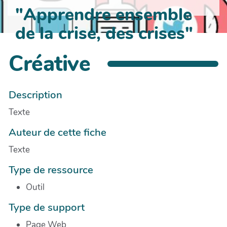
"Apprendre ensemble
de la crise, des crises"
Créative
Description
Texte
Auteur de cette fiche
Texte
Type de ressource
Outil
Type de support
Page Web