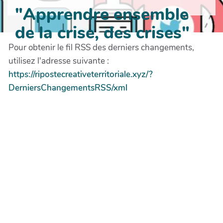
"Apprendre ensemble
de la crise, des crises"
Pour obtenir le fil RSS des derniers changements,
utilisez l'adresse suivante :
https://ripostecreativeterritoriale.xyz/?
DerniersChangementsRSS/xml