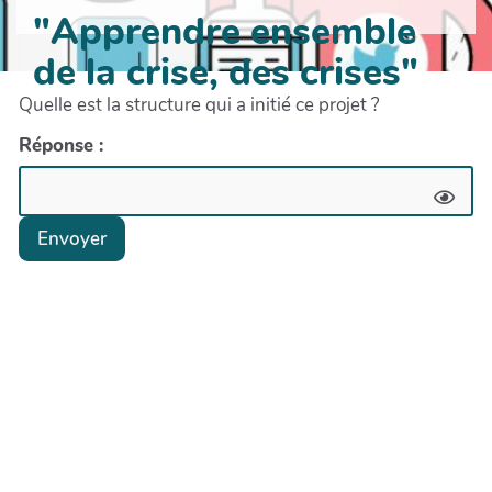
"Apprendre ensemble
de la crise, des crises"
Quelle est la structure qui a initié ce projet ?
Réponse :
Envoyer