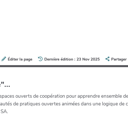
Éditer la page
Dernière édition : 23 Nov 2025
Partager
"...
paces ouverts de coopération pour apprendre ensemble de la 
munautés de pratiques ouvertes animées dans une logique de 
 SA.