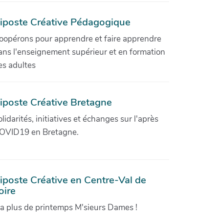
iposte Créative Pédagogique
oopérons pour apprendre et faire apprendre
ans l'enseignement supérieur et en formation
es adultes
iposte Créative Bretagne
olidarités, initiatives et échanges sur l'après
OVID19 en Bretagne.
iposte Créative en Centre-Val de
oire
'a plus de printemps M'sieurs Dames !