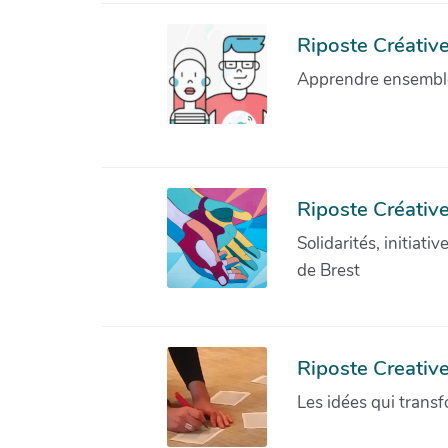
Riposte Créative 
Apprendre ensemble 
Riposte Créative
Solidarités, initiati
de Brest
Riposte Creativ
Les idées qui transf