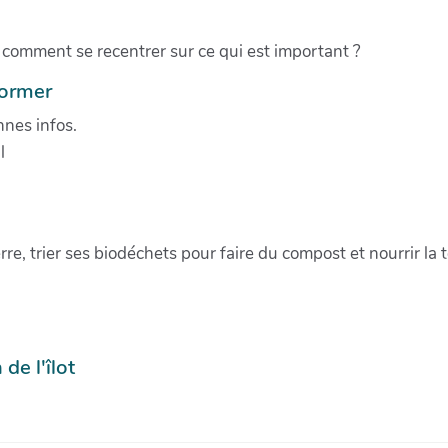
 comment se recentrer sur ce qui est important ?
former
onnes infos.
l
terre, trier ses biodéchets pour faire du compost et nourrir 
de l'îlot